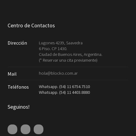
Centro de Contactos
Dirección
Lugones 4239, Saavedra
6 Piso. CP 1430.
Ciudad de Buenos Aires, Argentina.
(* Reservar una cita previamente)
hola@blocko.com.ar
Mail
Whatsapp. (54) 11 6754.7510
Teléfonos
Whatsapp. (54) 11 4403.8880
Seguinos!