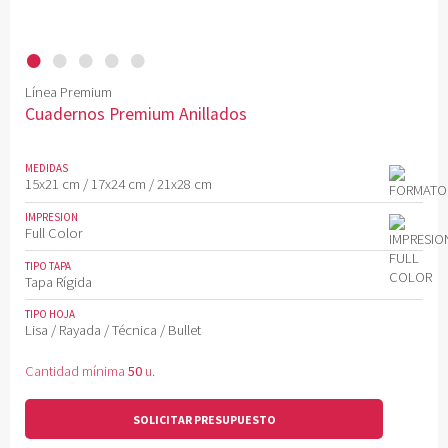
•
•
•
•
•
Línea Premium
Cuadernos Premium Anillados
MEDIDAS
15x21 cm / 17x24 cm / 21x28 cm
IMPRESION
Full Color
TIPO TAPA
Tapa Rígida
TIPO HOJA
Lisa / Rayada / Técnica / Bullet
Cantidad mínima
50
u.
SOLICITAR PRESUPUESTO