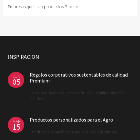
Empresas que usan productos Blocko.
INSPIRACION
Regalos corporativos sustentables de calidad
JUN
05
Premium
Fortalece Tu Marca con Productos Reutilizables de
Calidad.
Productos personalizados para el Agro
MAR
15
Productos específicos para el rubro del campo.