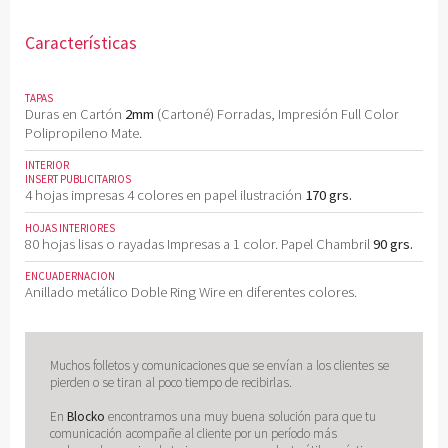
Características
TAPAS
Duras en Cartón
2mm
(Cartoné) Forradas, Impresión Full Color
Polipropileno Mate.
INTERIOR
INSERT PUBLICITARIOS
4 hojas impresas 4 colores en papel ilustración
170 grs.
HOJAS INTERIORES
80 hojas lisas o rayadas Impresas a 1 color. Papel Chambril
90 grs.
ENCUADERNACION
Anillado metálico Doble Ring Wire en diferentes colores.
Muchos folletos y comunicaciones que se envían a los clientes se
pierden o se tiran al poco tiempo de recibirlas.
En
Blocko
encontramos una muy buena solución para que tu
comunicación acompañe al cliente por un período más