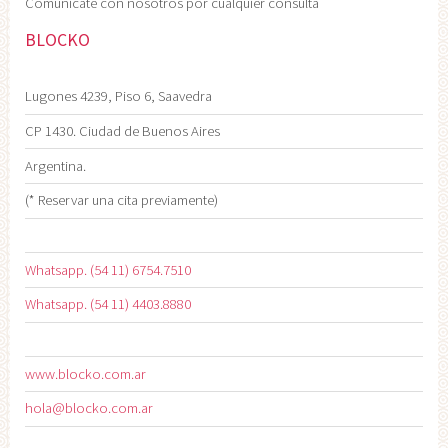
Comunicate con nosotros por cualquier consulta
BLOCKO
Lugones 4239, Piso 6, Saavedra
CP 1430. Ciudad de Buenos Aires
Argentina.
(* Reservar una cita previamente)
Whatsapp. (54 11) 6754.7510
Whatsapp. (54 11) 4403.8880
www.blocko.com.ar
hola@blocko.com.ar