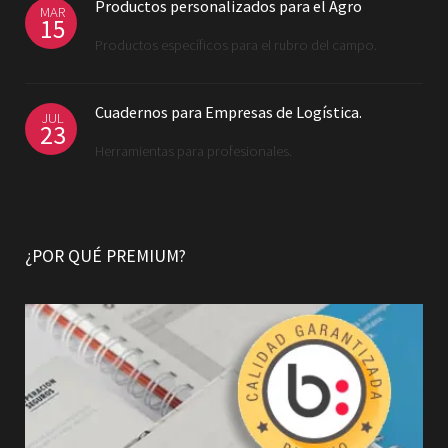
Productos personalizados para el Agro
MAR
15
Productos específicos para el rubro del campo.
Cuadernos para Empresas de Logística.
JUL
23
Herramientas para profesionales.
¿POR QUÉ PREMIUM?