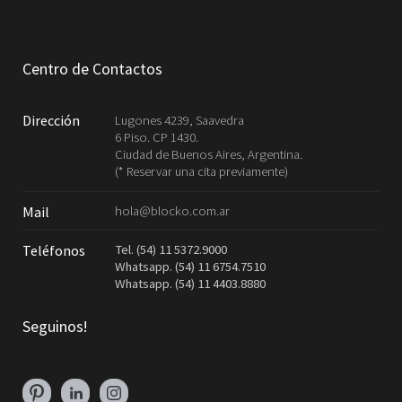
Centro de Contactos
Dirección
Lugones 4239, Saavedra
6 Piso. CP 1430.
Ciudad de Buenos Aires, Argentina.
(* Reservar una cita previamente)
hola@blocko.com.ar
Mail
Tel. (54) 11 5372.9000
Teléfonos
Whatsapp. (54) 11 6754.7510
Whatsapp. (54) 11 4403.8880
Seguinos!