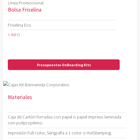
Línea Promocional
Bolsa Friselina
Friselina Eco
+ INFO
Presupuestos OnBoarding Kits
Materiales
Caja de Cartón forradas con papel o papel impreso laminada
con polipropileno.
Impresión Full color, Serigrafía a 1 color o HotStamping.