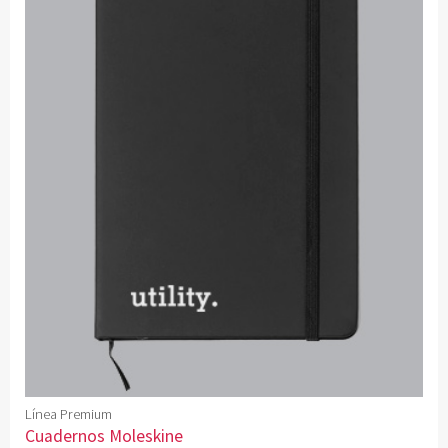
Línea Premium
Cuadernos Moleskine