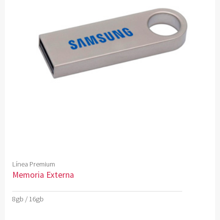
Línea Premium
Memoria Externa
8gb / 16gb