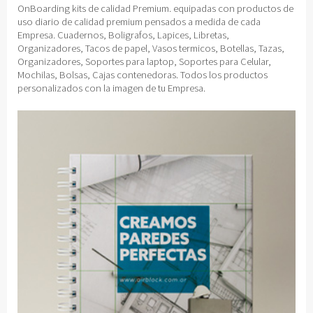
OnBoarding kits de calidad Premium. equipadas con productos de
uso diario de calidad premium pensados a medida de cada
Empresa. Cuadernos, Boligrafos, Lapices, Libretas,
Organizadores, Tacos de papel, Vasos termicos, Botellas, Tazas,
Organizadores, Soportes para laptop, Soportes para Celular,
Mochilas, Bolsas, Cajas contenedoras. Todos los productos
personalizados con la imagen de tu Empresa.