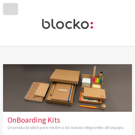
OnBoarding Kits
Un producto ideal para recibir a los nuevos integrantes del equipo.