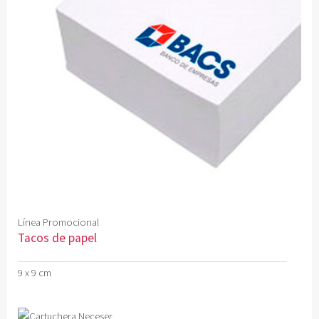
Línea Promocional
Tacos de papel
9 x 9 cm