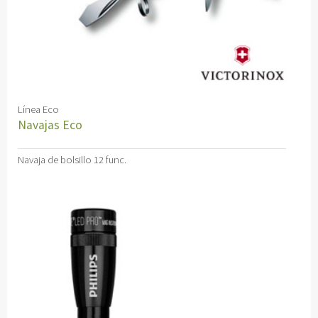
Línea Eco
Navajas Eco
Navaja de bolsillo 12 func.