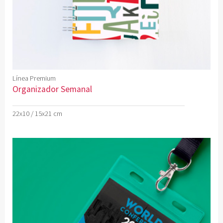
Línea Premium
Organizador Semanal
22x10 / 15x21 cm