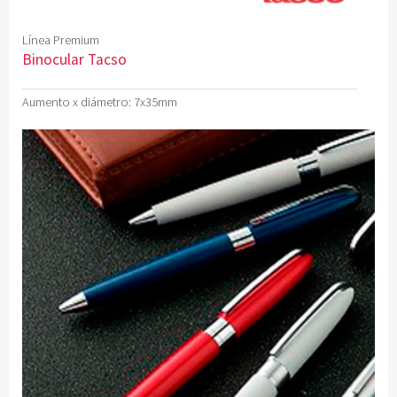
Línea Premium
Binocular Tacso
Aumento x diámetro: 7x35mm