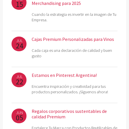
15
Merchandising para 2025
Cuando la estrategia es invertir en la imagen de Tu
Empresa.
Cajas Premium Personalizadas para Vinos
JUL
24
Cada caja es una declaración de calidad y buen
gusto
Estamos en Pinterest Argentina!
JUL
22
Encuentra inspiración y creatividad para tus
productos personalizados. ¡Síguenos ahora!
Regalos corporativos sustentables de
JUN
05
calidad Premium
Fortalece Tu Marca con Productos Reutilizables de