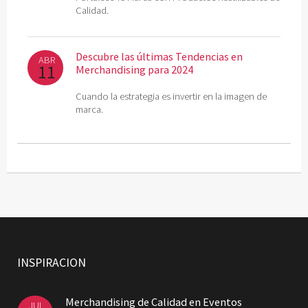
Calidad.
Descubre las últimas Tendencias en
ABR
11
Merchandising para 2024
Cuando la estrategia es invertir en la imagen de
marca.
INSPIRACION
Merchandising de Calidad en Eventos
JUL