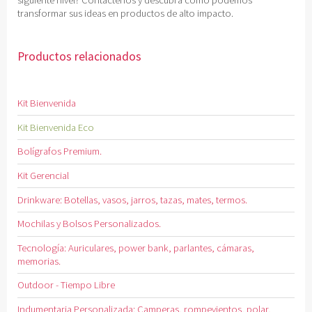
siguiente nivel? Contáctenos y descubra cómo podemos
transformar sus ideas en productos de alto impacto.
Productos relacionados
Kit Bienvenida
Kit Bienvenida Eco
Bolígrafos Premium.
Kit Gerencial
Drinkware: Botellas, vasos, jarros, tazas, mates, termos.
Mochilas y Bolsos Personalizados.
Tecnología: Auriculares, power bank, parlantes, cámaras,
memorias.
Outdoor - Tiempo Libre
Indumentaria Personalizada: Camperas, rompevientos, polar,