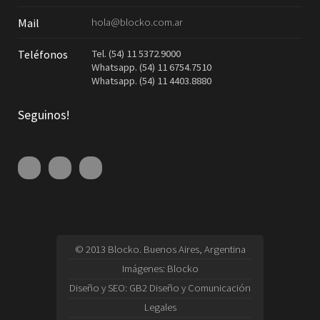
hola@blocko.com.ar
Mail
Tel. (54) 11 5372.9000
Teléfonos
Whatsapp. (54) 11 6754.7510
Whatsapp. (54) 11 4403.8880
Seguinos!
© 2013 Blocko. Buenos Aires, Argentina
Imágenes:
Blocko
Diseño y SEO:
GB2 Diseño y Comunicación
Legales