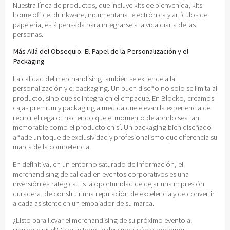
Nuestra línea de productos, que incluye kits de bienvenida, kits
home office, drinkware, indumentaria, electrónica y artículos de
papelería, está pensada para integrarse a la vida diaria de las
personas.
Más Allá del Obsequio: El Papel de la Personalización y el
Packaging
La calidad del merchandising también se extiende a la
personalización y el packaging. Un buen diseño no solo se limita al
producto, sino que se integra en el empaque. En Blocko, creamos
cajas premium y packaging a medida que elevan la experiencia de
recibir el regalo, haciendo que el momento de abrirlo sea tan
memorable como el producto en sí. Un packaging bien diseñado
añade un toque de exclusividad y profesionalismo que diferencia su
marca de la competencia.
En definitiva, en un entorno saturado de información, el
merchandising de calidad en eventos corporativos es una
inversión estratégica. Es la oportunidad de dejar una impresión
duradera, de construir una reputación de excelencia y de convertir
a cada asistente en un embajador de su marca.
¿Listo para llevar el merchandising de su próximo evento al