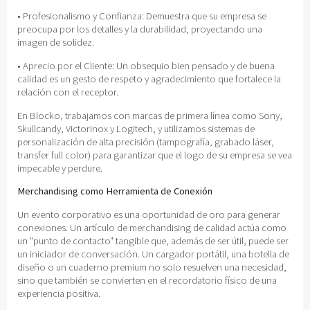
• Profesionalismo y Confianza: Demuestra que su empresa se
preocupa por los detalles y la durabilidad, proyectando una
imagen de solidez.
• Aprecio por el Cliente: Un obsequio bien pensado y de buena
calidad es un gesto de respeto y agradecimiento que fortalece la
relación con el receptor.
En Blocko, trabajamos con marcas de primera línea como Sony,
Skullcandy, Victorinox y Logitech, y utilizamos sistemas de
personalización de alta precisión (tampografía, grabado láser,
transfer full color) para garantizar que el logo de su empresa se vea
impecable y perdure.
Merchandising como Herramienta de Conexión
Un evento corporativo es una oportunidad de oro para generar
conexiones. Un artículo de merchandising de calidad actúa como
un "punto de contacto" tangible que, además de ser útil, puede ser
un iniciador de conversación. Un cargador portátil, una botella de
diseño o un cuaderno premium no solo resuelven una necesidad,
sino que también se convierten en el recordatorio físico de una
experiencia positiva.