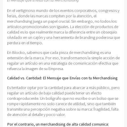
El Mensaje que Envías con tu Merchandising
En el vertiginoso mundo de los eventos corporativos, congresos y
ferias, donde las marcas compiten por la atención, el
merchandising juega un papel crucial. Sin embargo, no todos los
artículos promocionales son iguales. La elección de productos de
calidad es lo que realmente marca la diferencia entre un obsequio
olvidado en un cajón y una herramienta de branding poderosa que
perdura en el tiempo.
En Blocko, sabemos que cada pieza de merchandising es una
extensión de la marca. Por eso, transformamos la simple acción de
regalar un artículo en una estrategia de comunicación efectiva que
refuerza la imagen de su Empresa.
Calidad vs. Cantidad: El Mensaje que Envías con tu Merchandising
Es tentador optar por la cantidad para abarcar a más público, pero
regalar un artículo de baja calidad puede tener un efecto
contraproducente. Un bolígrafo que no escribe o un bolso que se
rompe rápidamente no solo carece de utilidad, sino que también
transmite una percepción negativa sobre su marca: fragilidad, falta
de atención al detalle y poco valor.
Por el contrario, un merchandising de alta calidad comunica: