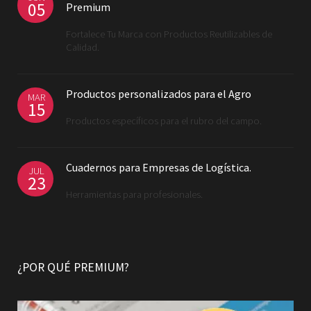
05
Premium
Fortalece Tu Marca con Productos Reutilizables de
Calidad.
Productos personalizados para el Agro
MAR
15
Productos específicos para el rubro del campo.
Cuadernos para Empresas de Logística.
JUL
23
Herramientas para profesionales.
¿POR QUÉ PREMIUM?