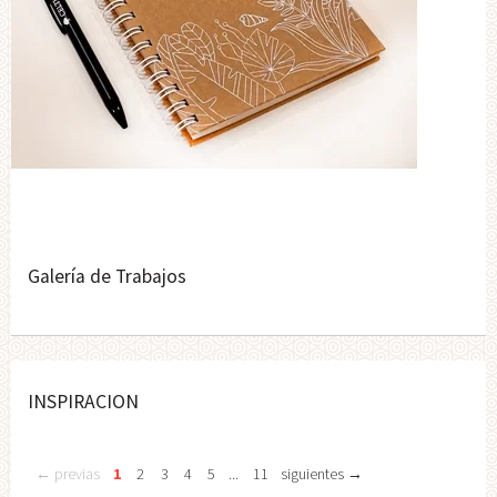
Galería de Trabajos
INSPIRACION
← previas
1
2
3
4
5
...
11
siguientes →