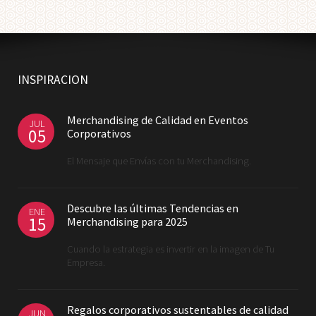
INSPIRACION
Merchandising de Calidad en Eventos
JUL
05
Corporativos
El Mensaje que Envías con tu Merchandising.
Descubre las últimas Tendencias en
ENE
15
Merchandising para 2025
Cuando la estrategia es invertir en la imagen de Tu
Empresa.
Regalos corporativos sustentables de calidad
JUN