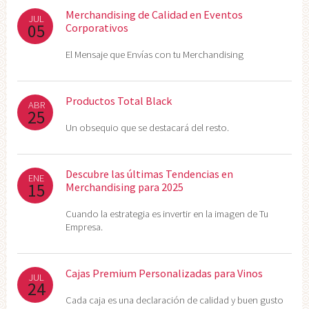
Merchandising de Calidad en Eventos
JUL
05
Corporativos
El Mensaje que Envías con tu Merchandising
Productos Total Black
ABR
25
Un obsequio que se destacará del resto.
Descubre las últimas Tendencias en
ENE
15
Merchandising para 2025
Cuando la estrategia es invertir en la imagen de Tu
Empresa.
Cajas Premium Personalizadas para Vinos
JUL
24
Cada caja es una declaración de calidad y buen gusto