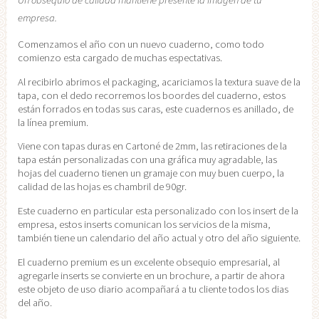
Un obsequio de calidad mantiene presente la imagen de tu
empresa.
Comenzamos el año con un nuevo cuaderno, como todo
comienzo esta cargado de muchas espectativas.
Al recibirlo abrimos el packaging, acariciamos la textura suave de la
tapa, con el dedo recorremos los boordes del cuaderno, estos
están forrados en todas sus caras, este cuadernos es anillado, de
la línea premium.
Viene con tapas duras en Cartoné de 2mm, las retiraciones de la
tapa están personalizadas con una gráfica muy agradable, las
hojas del cuaderno tienen un gramaje con muy buen cuerpo, la
calidad de las hojas es chambril de 90gr.
Este cuaderno en particular esta personalizado con los insert de la
empresa, estos inserts comunican los servicios de la misma,
también tiene un calendario del año actual y otro del año siguiente.
El cuaderno premium es un excelente obsequio empresarial, al
agregarle inserts se convierte en un brochure, a partir de ahora
este objeto de uso diario acompañará a tu cliente todos los dias
del año.