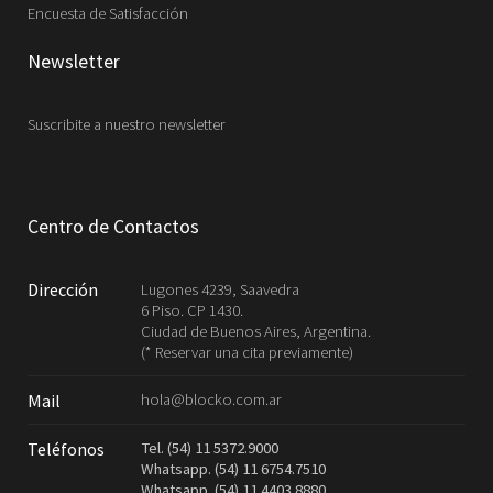
Encuesta de Satisfacción
Newsletter
Suscribite a nuestro newsletter
Centro de Contactos
Dirección
Lugones 4239, Saavedra
6 Piso. CP 1430.
Ciudad de Buenos Aires, Argentina.
(* Reservar una cita previamente)
hola@blocko.com.ar
Mail
Tel. (54) 11 5372.9000
Teléfonos
Whatsapp. (54) 11 6754.7510
Whatsapp. (54) 11 4403.8880