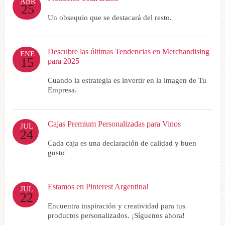
ABR
25
Un obsequio que se destacará del resto.
Descubre las últimas Tendencias en Merchandising
ENE
15
para 2025
Cuando la estrategia es invertir en la imagen de Tu
Empresa.
Cajas Premium Personalizadas para Vinos
JUL
24
Cada caja es una declaración de calidad y buen
gusto
Estamos en Pinterest Argentina!
JUL
22
Encuentra inspiración y creatividad para tus
productos personalizados. ¡Síguenos ahora!