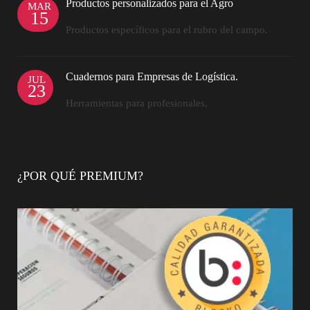
Productos personalizados para el Agro
MAR
15
Productos específicos para el rubro del campo.
Cuadernos para Empresas de Logística.
JUL
23
Herramientas para profesionales.
¿POR QUÉ PREMIUM?