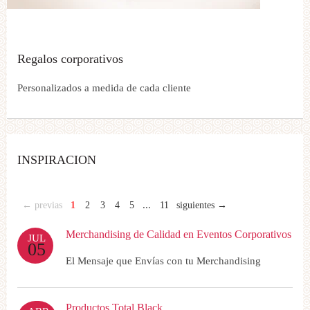
Regalos corporativos
Personalizados a medida de cada cliente
INSPIRACION
...
← previas
1
2
3
4
5
11
siguientes →
Merchandising de Calidad en Eventos Corporativos
JUL
05
El Mensaje que Envías con tu Merchandising
Productos Total Black