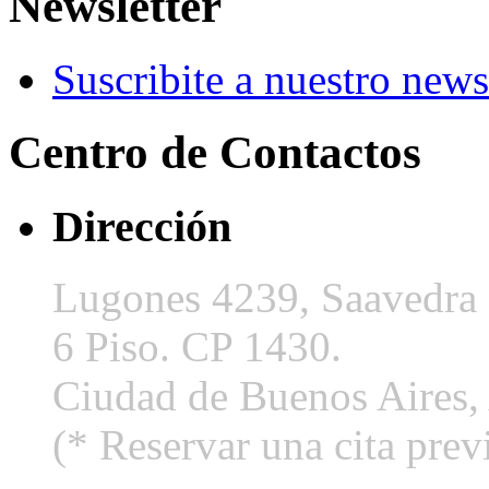
Newsletter
Suscribite a nuestro news
Centro de Contactos
Dirección
Lugones 4239, Saavedra
6 Piso. CP 1430.
Ciudad de Buenos Aires, 
(* Reservar una cita pre