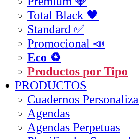
Premium 💎
Total Black 🖤
Standard ✅
Promocional 📣
Eco ♻️
Productos por Tipo
PRODUCTOS
Cuadernos Personaliz
Agendas
Agendas Perpetuas