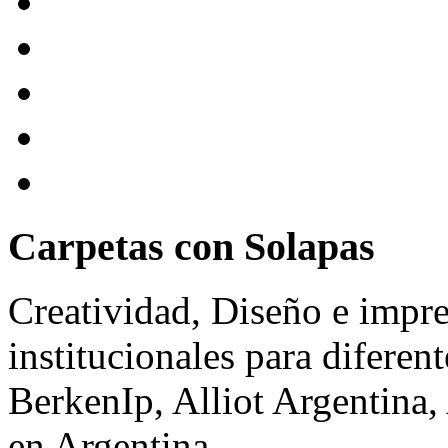
Carpetas con Solapas
Creatividad, Diseño e impr
institucionales para difere
BerkenIp, Alliot Argentina
en Argentina.