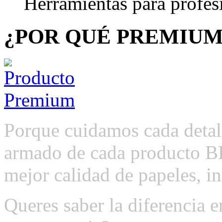
Herramientas para profes
¿POR QUÉ PREMIUM
Porque cuidamos cada detall
armado de cada producto B
mejor calidad de papeles, i
Queres saber la diferencia 