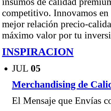
insumos de calidad premium
competitivo. Innovamos en e
mejor relación precio-calid
máximo valor por tu invers
INSPIRACION
JUL
05
Merchandising de Cali
El Mensaje que Envías c