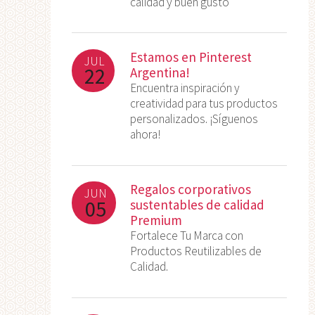
calidad y buen gusto
Estamos en Pinterest
JUL
22
Argentina!
Encuentra inspiración y
creatividad para tus productos
personalizados. ¡Síguenos
ahora!
Regalos corporativos
JUN
05
sustentables de calidad
Premium
Fortalece Tu Marca con
Productos Reutilizables de
Calidad.