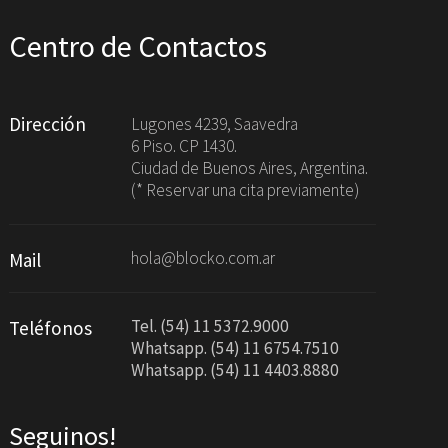
Centro de Contactos
Dirección
Lugones 4239, Saavedra
6 Piso. CP 1430.
Ciudad de Buenos Aires, Argentina.
(* Reservar una cita previamente)
hola@blocko.com.ar
Mail
Tel. (54) 11 5372.9000
Teléfonos
Whatsapp. (54) 11 6754.7510
Whatsapp. (54) 11 4403.8880
Seguinos!