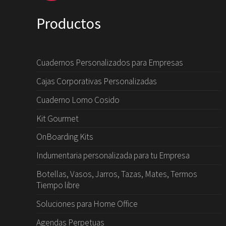
Productos
Cuadernos Personalizados para Empresas
Cajas Corporativas Personalizadas
Cuaderno Lomo Cosido
Kit Gourmet
OnBoarding Kits
Indumentaria personalizada para tu Empresa
Botellas, Vasos, Jarros, Tazas, Mates, Termos
Tiempo libre
Soluciones para Home Office
Agendas Perpetuas