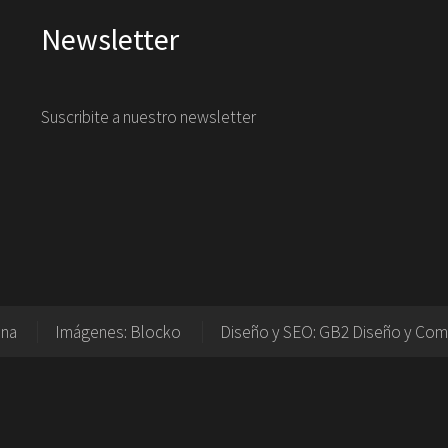
Newsletter
Suscribite a nuestro newsletter
ina
Imágenes:
Blocko
Diseño y SEO:
GB2 Diseño y Com