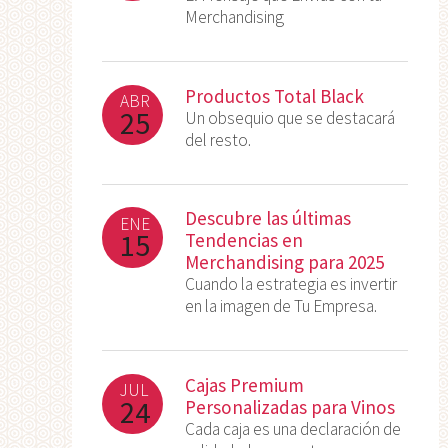
Merchandising
Productos Total Black
ABR
25
Un obsequio que se destacará
del resto.
Descubre las últimas
ENE
15
Tendencias en
Merchandising para 2025
Cuando la estrategia es invertir
en la imagen de Tu Empresa.
Cajas Premium
JUL
24
Personalizadas para Vinos
Cada caja es una declaración de