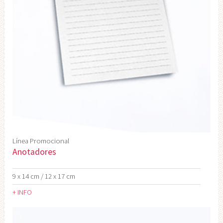
Línea Promocional
Anotadores
9 x 14 cm / 12 x 17 cm
+ INFO