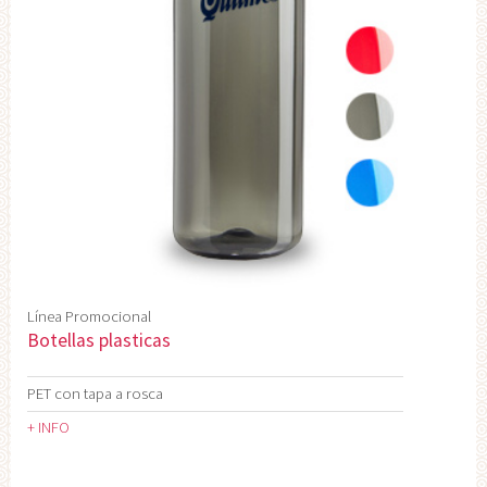
Línea Promocional
Botellas plasticas
PET con tapa a rosca
+ INFO