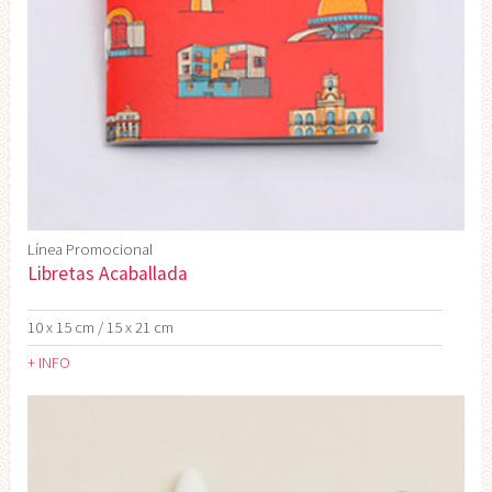
Línea Promocional
Libretas Acaballada
10 x 15 cm / 15 x 21 cm
+ INFO