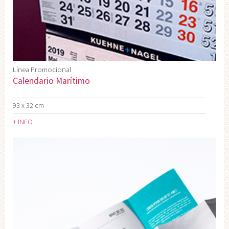
Línea Promocional
Calendario Marítimo
93 x 32 cm
+ INFO