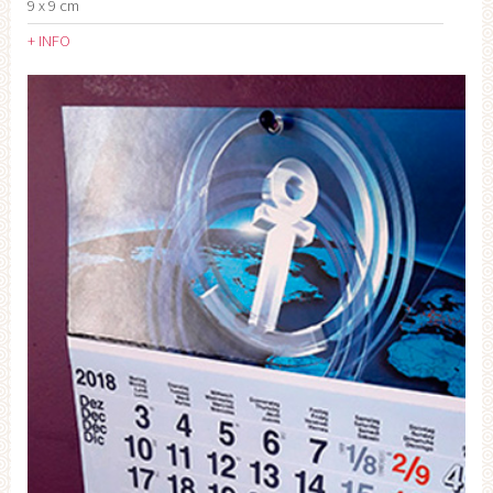
9 x 9 cm
+ INFO