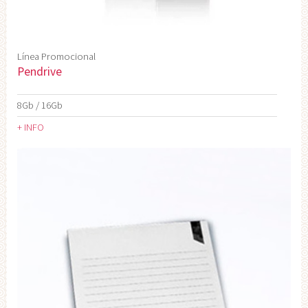
Línea Promocional
Pendrive
8Gb / 16Gb
+ INFO