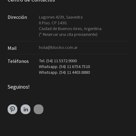
Dirección
Lugones 4239, Saavedra
6 Piso. CP 1430.
Ciudad de Buenos Aires, Argentina.
(* Reservar una cita previamente)
hola@blocko.com.ar
Mail
Tel. (54) 11 5372.9000
Teléfonos
Whatsapp. (54) 11 6754.7510
Whatsapp. (54) 11 4403.8880
Seguinos!