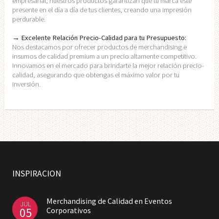
empresarial, nuestros productos garantizan que tu marca esté
presente en el día a día de tus clientes, creando una impresión
perdurable.
→ Excelente Relación Precio-Calidad para tu Presupuesto:
Nos destacamos por ofrecer productos de merchandising e
insumos de calidad premium a un precio altamente competitivo.
Innovamos en el mercado para brindarte la mejor relación precio-
calidad, asegurando que obtengas el máximo valor por tu
inversión.
INSPIRACION
Merchandising de Calidad en Eventos
JUL
05
Corporativos