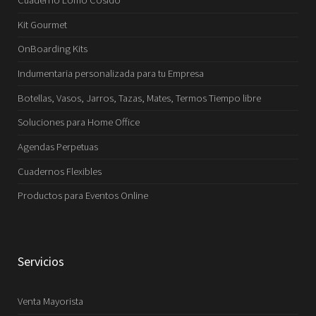
Cuaderno Lomo Cosido
Kit Gourmet
OnBoarding Kits
Indumentaria personalizada para tu Empresa
Botellas, Vasos, Jarros, Tazas, Mates, Termos Tiempo libre
Soluciones para Home Office
Agendas Perpetuas
Cuadernos Flexibles
Productos para Eventos Online
Servicios
Venta Mayorista