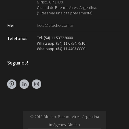
6 Piso. CP 1430.
Ciudad de Buenos Aires, Argentina.
(* Reservar una cita previamente)
hola@blocko.com.ar
Mail
Tel. (54) 11 5372.9000
Teléfonos
Whatsapp. (54) 11 6754.7510
Whatsapp. (54) 11 4403.8880
Seguinos!
© 2013 Blocko. Buenos Aires, Argentina
Imágenes:
Blocko