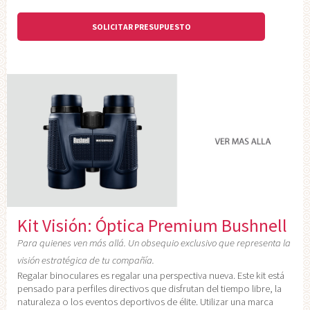
SOLICITAR PRESUPUESTO
Kit Visión: Óptica Premium Bushnell
Para quienes ven más allá. Un obsequio exclusivo que representa la
visión estratégica de tu compañía.
Regalar binoculares es regalar una perspectiva nueva. Este kit está
pensado para perfiles directivos que disfrutan del tiempo libre, la
naturaleza o los eventos deportivos de élite. Utilizar una marca