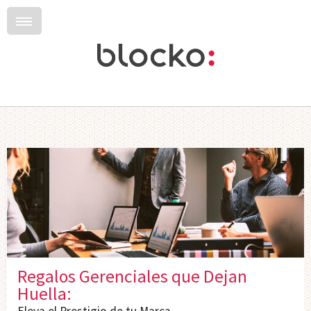
Regalos Gerenciales que Dejan
Huella: