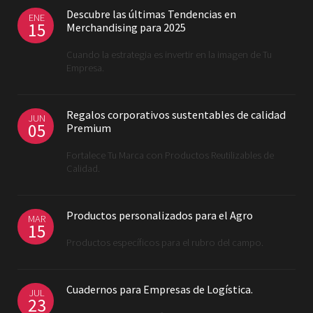
Descubre las últimas Tendencias en
ENE
15
Merchandising para 2025
Cuando la estrategia es invertir en la imagen de Tu
Empresa.
Regalos corporativos sustentables de calidad
JUN
05
Premium
Fortalece Tu Marca con Productos Reutilizables de
Calidad.
Productos personalizados para el Agro
MAR
15
Productos específicos para el rubro del campo.
Cuadernos para Empresas de Logística.
JUL
23