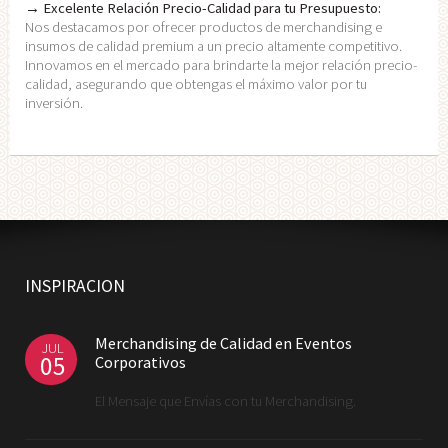
→ Excelente Relación Precio-Calidad para tu Presupuesto:
Nos destacamos por ofrecer productos de merchandising e
insumos de calidad premium a un precio altamente competitivo.
Innovamos en el mercado para brindarte la mejor relación precio-
calidad, asegurando que obtengas el máximo valor por tu
inversión.
INSPIRACION
Merchandising de Calidad en Eventos
JUL
05
Corporativos
El Mensaje que Envías con tu Merchandising.