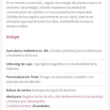
En un mundo conectado, regalar tecnología de primera marca es
sinónimo de prestigio. Este kit resuelve la necesidad de
comunicación de calidad con una presentación impecable.
Olvídate de los regalos que terminan en un cajón; este es un
obsequio que usarán todos los días, manteniendo tu marca
siempre visible.
Incluye:
Auriculares Inalámbricos JBL:
Sonido premium para conferencias
y momentos de focus.
Unboxing de Lujo:
Caja rígida magnética con la identidad de tu
Empresa.
Personalización Total:
Tu logo en el producto y tarjetón con
mensaje personalizado.
Bolsas de envíos
burbujas en papel de aluminio.
Ideal para:
Regalos de fin de año, Kits de Bienvenida (Onboarding)
y Premios por desempeño.
Cantidad mínima:
20 unidades