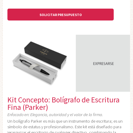
SOLICITAR PRESUPUESTO
Kit Concepto: Bolígrafo de Escritura
Fina (Parker)
Enfocado en: Elegancia, autoridad y el valor de la firma.
Un bolígrafo Parker es más que un instrumento de escritura; es un
símbolo de estatus y profesionalismo. Este kit está diseñado para
jerarquizar el escritorio de cualquier directivo, combinando la