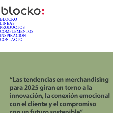
BLOCKO
LINEAS
PRODUCTOS
COMPLEMENTOS
INSPIRACION
CONTACTO