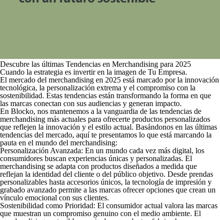
Descubre las últimas Tendencias en Merchandising para 2025
Cuando la estrategia es invertir en la imagen de Tu Empresa.
El mercado del merchandising en 2025 está marcado por la innovación
tecnológica, la personalización extrema y el compromiso con la
sostenibilidad. Estas tendencias están transformando la forma en que
las marcas conectan con sus audiencias y generan impacto.
En Blocko, nos mantenemos a la vanguardia de las tendencias de
merchandising más actuales para ofrecerte productos personalizados
que reflejen la innovación y el estilo actual. Basándonos en las últimas
tendencias del mercado, aquí te presentamos lo que está marcando la
pauta en el mundo del merchandising:
Personalización Avanzada:
En un mundo cada vez más digital, los
consumidores buscan experiencias únicas y personalizadas. El
merchandising se adapta con productos diseñados a medida que
reflejan la identidad del cliente o del público objetivo. Desde prendas
personalizables hasta accesorios únicos, la tecnología de impresión y
grabado avanzado permite a las marcas ofrecer opciones que crean un
vínculo emocional con sus clientes.
Sostenibilidad como Prioridad:
El consumidor actual valora las marcas
que muestran un compromiso genuino con el medio ambiente. El