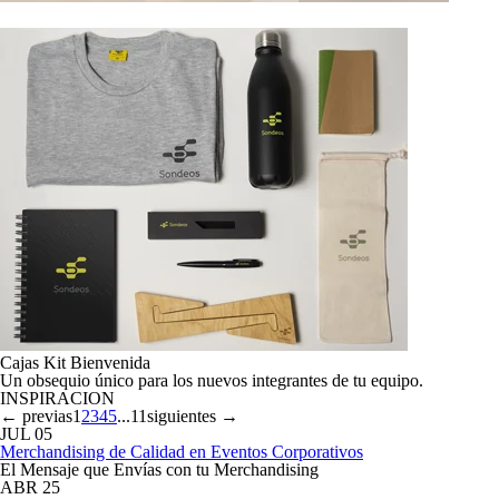
Cajas Kit Bienvenida
Un obsequio único para los nuevos integrantes de tu equipo.
INSPIRACION
← previas
1
2
3
4
5
...
11
siguientes →
JUL
05
Merchandising de Calidad en Eventos Corporativos
El Mensaje que Envías con tu Merchandising
ABR
25