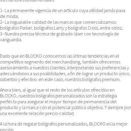
1- La permanente vigencia de un artículo cuya utilidad jamás pasa
de moda;
2- La inigualable calidad de las marcas que comercializamos:
bolígrafos Parker, bolígrafos Lamy y bolígrafos Cross, entre otros;
3- Nuestra precisa técnica de grabado láser con tecnología de
vanguardia.
Dado que en BLOCKO conocemos las últimas tendencias en el
competitivo segmento del merchandising, también ofrecemos
asesoramiento a nuestros clientes, interpretando sus preferencias y
adecuándonos a sus posibilidades, a fin de lograr un producto único,
soberbio y efectivo: en este caso, nuestros bolígrafos premium.
Ahora bien, al igual que el resto de los artículos ofrecidos en
BLOCKO, nuestros bolígrafos personalizados son la estrategia
perfecta para asegurar el mayor tiempo de permanencia del
producto y la marca con el potencial público objetivo. Y siempre por
una excelente relación precio-calidad.
A la hora de regalar bolígrafos personalizados, BLOCKO es la mejor
opción.