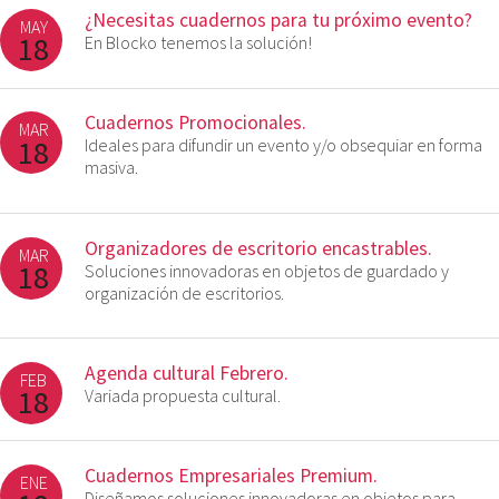
¿Necesitas cuadernos para tu próximo evento?
MAY
18
En Blocko tenemos la solución!
Cuadernos Promocionales.
MAR
18
Ideales para difundir un evento y/o obsequiar en forma
masiva.
Organizadores de escritorio encastrables.
MAR
18
Soluciones innovadoras en objetos de guardado y
organización de escritorios.
Agenda cultural Febrero.
FEB
18
Variada propuesta cultural.
Cuadernos Empresariales Premium.
ENE
Diseñamos soluciones innovadoras en objetos para