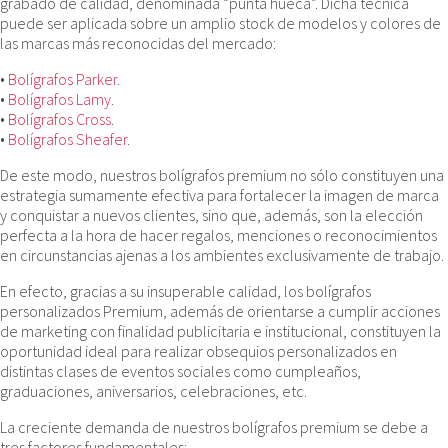
grabado de calidad, denominada “punta hueca”. Dicha técnica
puede ser aplicada sobre un amplio stock de modelos y colores de
las marcas más reconocidas del mercado:
•
Bolígrafos Parker
.
•
Bolígrafos Lamy
.
•
Bolígrafos Cross
.
•
Bolígrafos Sheafer
.
De este modo, nuestros bolígrafos premium no sólo constituyen una
estrategia sumamente efectiva para fortalecer la imagen de marca
y conquistar a nuevos clientes, sino que, además, son la elección
perfecta a la hora de hacer regalos, menciones o reconocimientos
en circunstancias ajenas a los ambientes exclusivamente de trabajo.
En efecto, gracias a su insuperable calidad, los bolígrafos
personalizados Premium, además de orientarse a cumplir acciones
de marketing con finalidad publicitaria e institucional, constituyen la
oportunidad ideal para realizar obsequios personalizados en
distintas clases de eventos sociales como cumpleaños,
graduaciones, aniversarios, celebraciones, etc.
La creciente demanda de nuestros bolígrafos premium se debe a
tres factores fundamentales: