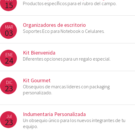
15
Productos específicos para el rubro del campo.
Organizadores de escritorio
MAR
03
Soportes Eco para Notebook o Celulares.
Kit Bienvenida
ENE
24
Diferentes opciones para un regalo especial.
Kit Gourmet
DIC
23
Obsequios de marcas lideres con packaging
personalizado.
Indumentaria Personalizada
Jul
23
Un obsequio único para los nuevos integrantes de tu
equipo.