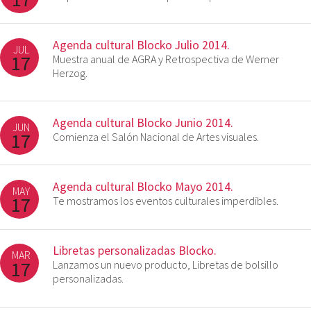
Agenda cultural Blocko Julio 2014.
JUL
17
Muestra anual de AGRA y Retrospectiva de Werner
Herzog.
Agenda cultural Blocko Junio 2014.
JUN
17
Comienza el Salón Nacional de Artes visuales.
Agenda cultural Blocko Mayo 2014.
MAY
17
Te mostramos los eventos culturales imperdibles.
Libretas personalizadas Blocko.
MAR
17
Lanzamos un nuevo producto, Libretas de bolsillo
personalizadas.