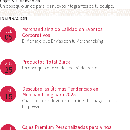
Cajas Kit Bienvenida
Un obsequio único para los nuevos integrantes de tu equipo.
INSPIRACION
Merchandising de Calidad en Eventos
JUL
05
Corporativos
El Mensaje que Envías con tu Merchandising
Productos Total Black
ABR
25
Un obsequio que se destacará del resto.
Descubre las últimas Tendencias en
ENE
15
Merchandising para 2025
Cuando la estrategia es invertir en la imagen de Tu
Empresa.
Cajas Premium Personalizadas para Vinos
JUL