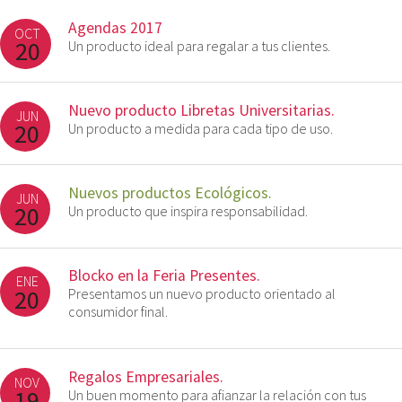
Agendas 2017
OCT
20
Un producto ideal para regalar a tus clientes.
Nuevo producto Libretas Universitarias.
JUN
20
Un producto a medida para cada tipo de uso.
Nuevos productos Ecológicos.
JUN
20
Un producto que inspira responsabilidad.
Blocko en la Feria Presentes.
ENE
20
Presentamos un nuevo producto orientado al
consumidor final.
Regalos Empresariales.
NOV
19
Un buen momento para afianzar la relación con tus