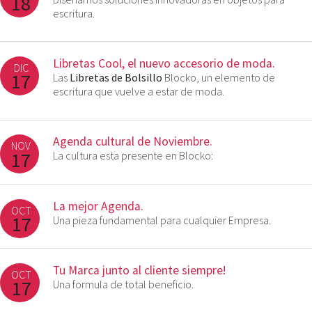
18
escritura.
Libretas Cool, el nuevo accesorio de moda.
DIC
17
Las
Libretas de Bolsillo
Blocko, un elemento de
escritura que vuelve a estar de moda.
Agenda cultural de Noviembre.
NOV
17
La cultura esta presente en Blocko:
La mejor Agenda.
OCT
17
Una pieza fundamental para cualquier Empresa.
Tu Marca junto al cliente siempre!
OCT
17
Una formula de total beneficio.