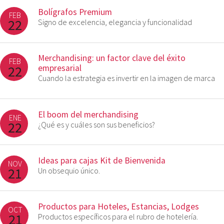
Bolígrafos Premium
FEB
22
Signo de excelencia, elegancia y funcionalidad
Merchandising: un factor clave del éxito
FEB
22
empresarial
Cuando la estrategia es invertir en la imagen de marca
El boom del merchandising
ENE
22
¿Qué es y cuáles son sus beneficios?
Ideas para cajas Kit de Bienvenida
NOV
21
Un obsequio único.
Productos para Hoteles, Estancias, Lodges
OCT
21
Productos específicos para el rubro de hotelería.