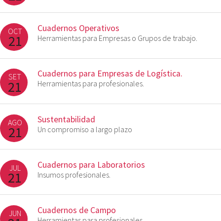
Cuadernos Operativos
OCT
21
Herramientas para Empresas o Grupos de trabajo.
Cuadernos para Empresas de Logística.
SET
21
Herramientas para profesionales.
Sustentabilidad
AGO
21
Un compromiso a largo plazo
Cuadernos para Laboratorios
JUL
21
Insumos profesionales.
Cuadernos de Campo
JUN
Herramientas para profesionales.