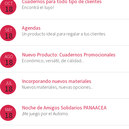
Cuadernos para todo tipo de clientes
OCT
18
Encontrá el tuyo!
Agendas
SET
18
Un producto ideal para regalar a tus clientes.
Nuevo Producto: Cuadernos Promocionales
AGO
18
Económico, versátil, de calidad...
Incorporando nuevos materiales
JUL
18
Nuevos materiales, nuevas opciones...
Noche de Amigos Solidarios PANAACEA
MAY
18
¡Me juego por el Autismo.