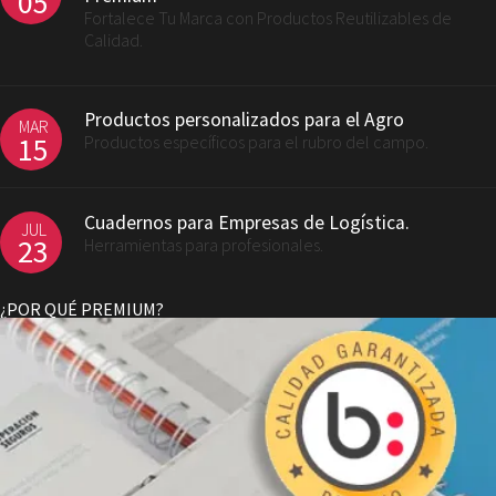
05
Fortalece Tu Marca con Productos Reutilizables de
Calidad.
Productos personalizados para el Agro
MAR
15
Productos específicos para el rubro del campo.
Cuadernos para Empresas de Logística.
JUL
23
Herramientas para profesionales.
¿POR QUÉ PREMIUM?