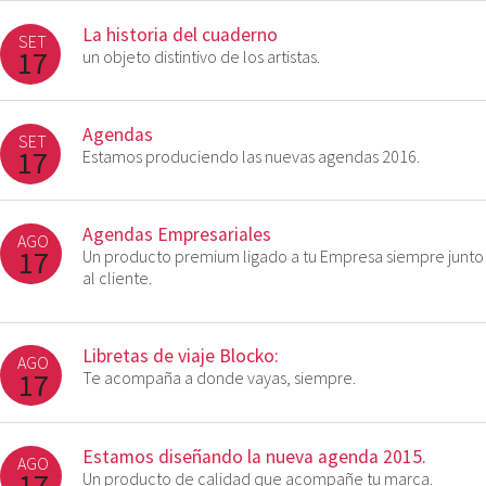
La historia del cuaderno
SET
17
un objeto distintivo de los artistas.
Agendas
SET
17
Estamos produciendo las nuevas agendas 2016.
Agendas Empresariales
AGO
17
Un producto premium ligado a tu Empresa siempre junto
al cliente.
Libretas de viaje Blocko:
AGO
17
Te acompaña a donde vayas, siempre.
Estamos diseñando la nueva agenda 2015.
AGO
17
Un producto de calidad que acompañe tu marca.