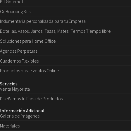
Kit Gourmet
OnBoarding Kits
Indumentaria personalizada para tu Empresa
Botellas, Vasos, Jarros, Tazas, Mates, Termos Tiempo libre
Soluciones para Home Office
Agendas Perpetuas
Cuadernos Flexibles
Productos para Eventos Online
Servicios
Venta Mayorista
Diseñamos tu línea de Productos
Información Adicional
Galería de imágenes
Materiales