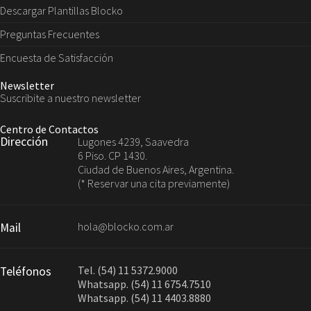
Descargar Plantillas Blocko
Preguntas Frecuentes
Encuesta de Satisfacción
Newsletter
Suscribite a nuestro newsletter
Centro de Contactos
Dirección
Lugones 4239, Saavedra
6 Piso. CP 1430.
Ciudad de Buenos Aires, Argentina.
(* Reservar una cita previamente)
hola@blocko.com.ar
Mail
Tel. (54) 11 5372.9000
Teléfonos
Whatsapp. (54) 11 6754.7510
Whatsapp. (54) 11 4403.8880