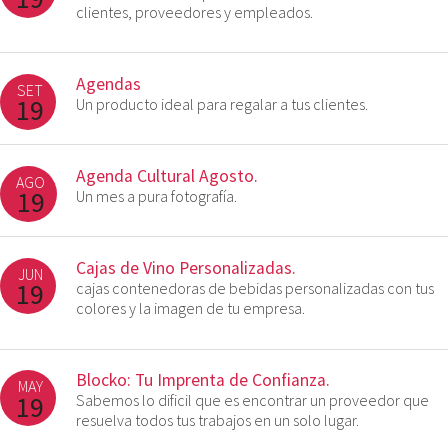
clientes, proveedores y empleados.
Agendas
SET
19
Un producto ideal para regalar a tus clientes.
Agenda Cultural Agosto.
AGO
19
Un mes a pura fotografía.
Cajas de Vino Personalizadas.
JUN
19
cajas contenedoras de bebidas personalizadas con tus
colores y la imagen de tu empresa.
Blocko: Tu Imprenta de Confianza.
MAY
19
Sabemos lo dificil que es encontrar un proveedor que
resuelva todos tus trabajos en un solo lugar.