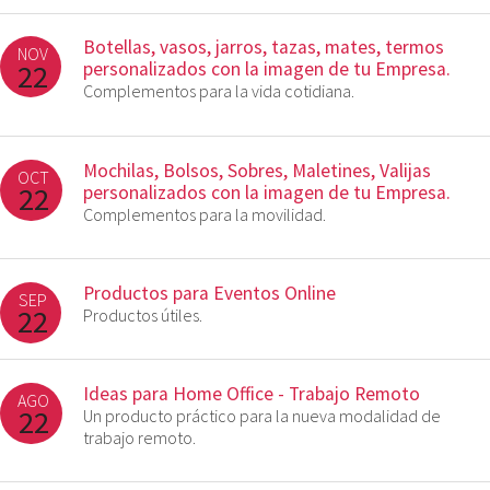
Botellas, vasos, jarros, tazas, mates, termos
NOV
22
personalizados con la imagen de tu Empresa.
Complementos para la vida cotidiana.
Mochilas, Bolsos, Sobres, Maletines, Valijas
OCT
22
personalizados con la imagen de tu Empresa.
Complementos para la movilidad.
Productos para Eventos Online
SEP
22
Productos útiles.
Ideas para Home Office - Trabajo Remoto
AGO
22
Un producto práctico para la nueva modalidad de
trabajo remoto.