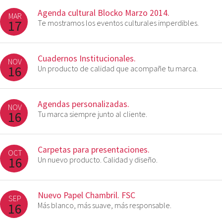
Agenda cultural Blocko Marzo 2014.
MAR
17
Te mostramos los eventos culturales imperdibles.
Cuadernos Institucionales.
NOV
16
Un producto de calidad que acompañe tu marca.
Agendas personalizadas.
NOV
16
Tu marca siempre junto al cliente.
Carpetas para presentaciones.
OCT
16
Un nuevo producto. Calidad y diseño.
Nuevo Papel Chambril. FSC
SEP
16
Más blanco, más suave, más responsable.