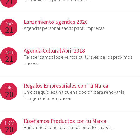
21
Lanzamiento agendas 2020
MAY
21
Agendas personalizadas para Empresas.
Agenda Cultural Abril 2018
ABR
21
Te acercamos los eventos culturales de los próximos
meses.
Regalos Empresariales con Tu Marca
DIC
20
Un obsequio es una buena opción para renovar la
imagen de tu empresa.
Diseñamos Productos con tu Marca
NOV
20
Brindamos soluciones en diseño de imagen.