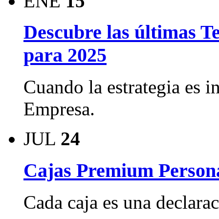
ENE
15
Descubre las últimas T
para 2025
Cuando la estrategia es i
Empresa.
JUL
24
Cajas Premium Persona
Cada caja es una declara