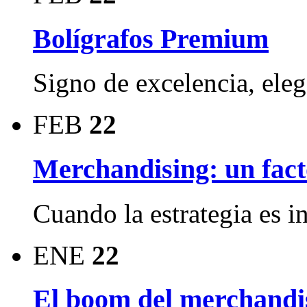
Bolígrafos Premium
Signo de excelencia, ele
FEB
22
Merchandising: un facto
Cuando la estrategia es i
ENE
22
El boom del merchandi