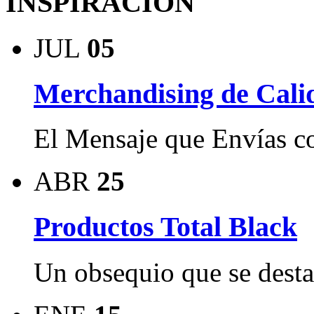
INSPIRACION
JUL
05
Merchandising de Cali
El Mensaje que Envías c
ABR
25
Productos Total Black
Un obsequio que se destac