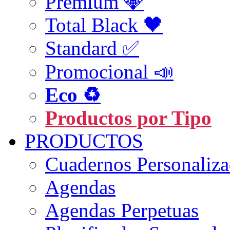
Premium 💎
Total Black 🖤
Standard ✅
Promocional 📣
Eco ♻️
Productos por Tipo
PRODUCTOS
Cuadernos Personaliz
Agendas
Agendas Perpetuas