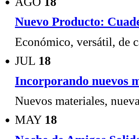
AGO
18
Nuevo Producto: Cuad
Económico, versátil, de c
JUL
18
Incorporando nuevos m
Nuevos materiales, nueva
MAY
18