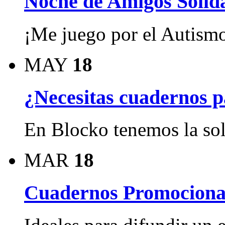
Noche de Amigos Sol
¡Me juego por el Autism
MAY
18
¿Necesitas cuadernos p
En Blocko tenemos la so
MAR
18
Cuadernos Promocional