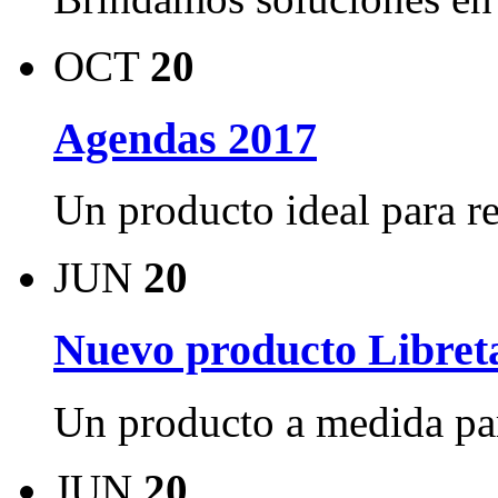
OCT
20
Agendas 2017
Un producto ideal para reg
JUN
20
Nuevo producto Libreta
Un producto a medida par
JUN
20