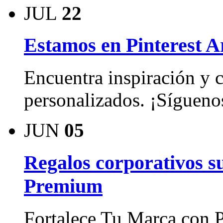
JUL
22
Estamos en Pinterest A
Encuentra inspiración y c
personalizados. ¡Sígueno
JUN
05
Regalos corporativos su
Premium
Fortalece Tu Marca con P