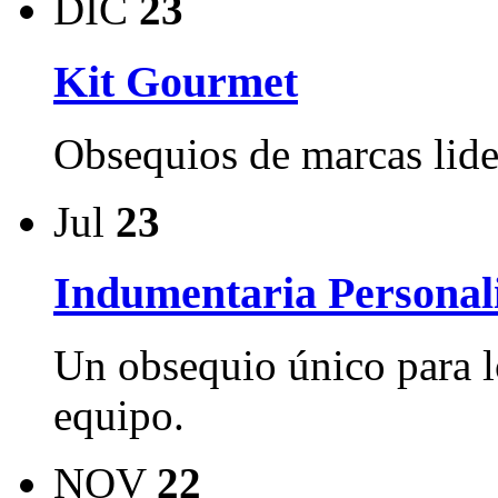
DIC
23
Kit Gourmet
Obsequios de marcas lide
Jul
23
Indumentaria Personal
Un obsequio único para l
equipo.
NOV
22