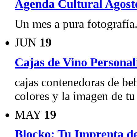
Agenda Cultural Agost
Un mes a pura fotografía
JUN
19
Cajas de Vino Personal
cajas contenedoras de be
colores y la imagen de tu
MAY
19
Blocko: Tu Imprenta d