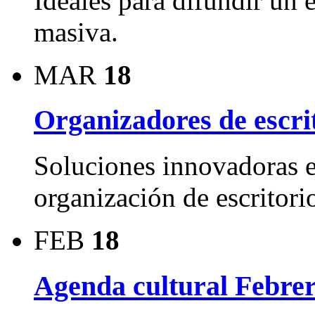
Ideales para difundir un 
masiva.
MAR
18
Organizadores de escrit
Soluciones innovadoras e
organización de escritori
FEB
18
Agenda cultural Febrer