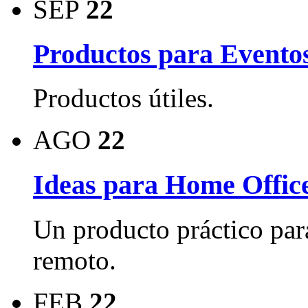
SEP
22
Productos para Evento
Productos útiles.
AGO
22
Ideas para Home Offic
Un producto práctico par
remoto.
FEB
22