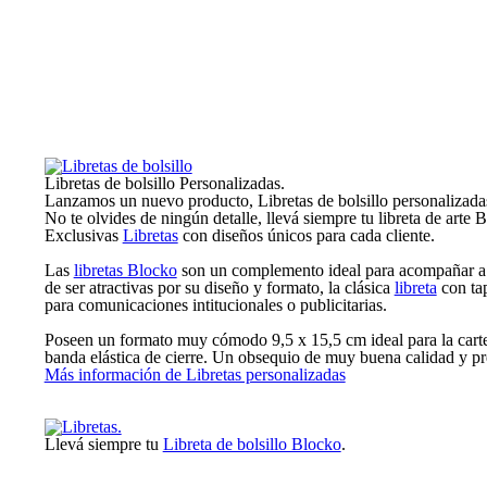
Libretas de bolsillo Personalizadas.
Lanzamos un nuevo producto, Libretas de bolsillo personalizada
No te olvides de ningún detalle, llevá siempre tu libreta de arte 
Exclusivas
Libretas
con diseños únicos para cada cliente.
Las
libretas Blocko
son un complemento ideal para acompañar a t
de ser atractivas por su diseño y formato, la clásica
libreta
con tap
para comunicaciones intitucionales o publicitarias.
Poseen un formato muy cómodo 9,5 x 15,5 cm ideal para la carte
banda elástica de cierre. Un obsequio de muy buena calidad y pr
Más información de Libretas personalizadas
Llevá siempre tu
Libreta de bolsillo Blocko
.