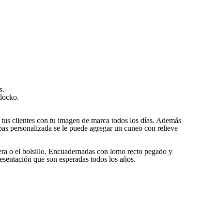
s.
Blocko.
us clientes con tu imagen de marca todos los días. Además
as personalizada se le puede agregar un cuneo con relieve
ra o el bolsillo. Encuadernadas con lomo recto pegado y
esentación que son esperadas todos los años.