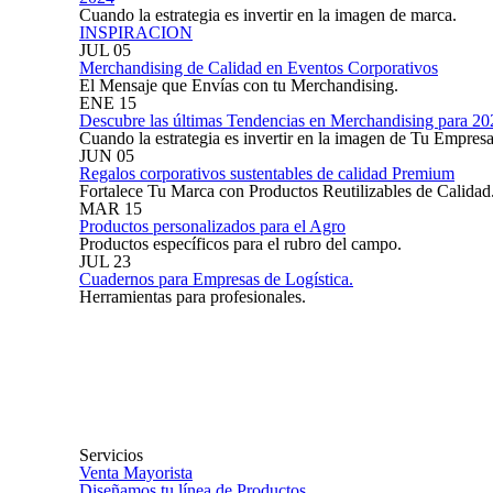
Cuando la estrategia es invertir en la imagen de marca.
INSPIRACION
JUL
05
Merchandising de Calidad en Eventos Corporativos
El Mensaje que Envías con tu Merchandising.
ENE
15
Descubre las últimas Tendencias en Merchandising para 20
Cuando la estrategia es invertir en la imagen de Tu Empresa
JUN
05
Regalos corporativos sustentables de calidad Premium
Fortalece Tu Marca con Productos Reutilizables de Calidad
MAR
15
Productos personalizados para el Agro
Productos específicos para el rubro del campo.
JUL
23
Cuadernos para Empresas de Logística.
Herramientas para profesionales.
Servicios
Venta Mayorista
Diseñamos tu línea de Productos