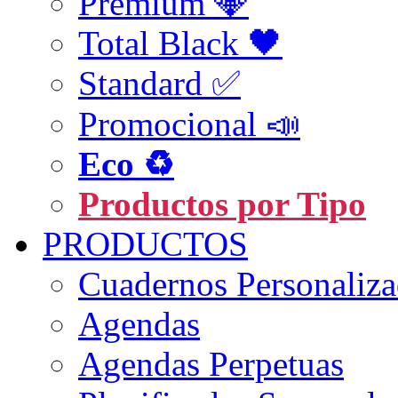
Premium 💎
Total Black 🖤
Standard ✅
Promocional 📣
Eco ♻️
Productos por Tipo
PRODUCTOS
Cuadernos Personaliz
Agendas
Agendas Perpetuas