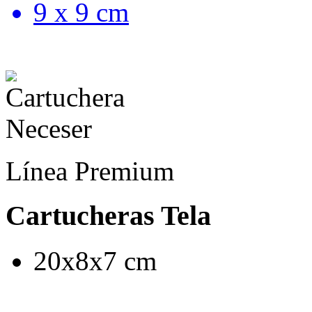
9 x 9 cm
Línea Premium
Cartucheras Tela
20x8x7 cm