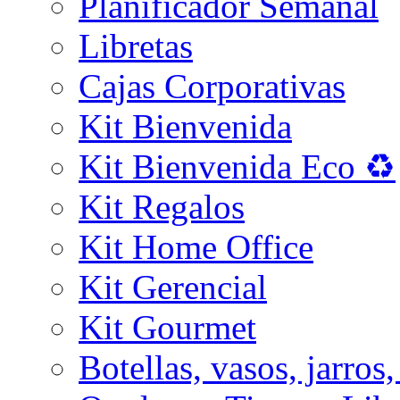
Planificador Semanal
Libretas
Cajas Corporativas
Kit Bienvenida
Kit Bienvenida Eco ♻️
Kit Regalos
Kit Home Office
Kit Gerencial
Kit Gourmet
Botellas, vasos, jarros