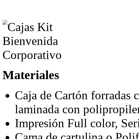
Materiales
Caja de Cartón forradas 
laminada con polipropile
Impresión Full color, Ser
Cama de cartulina o Polif