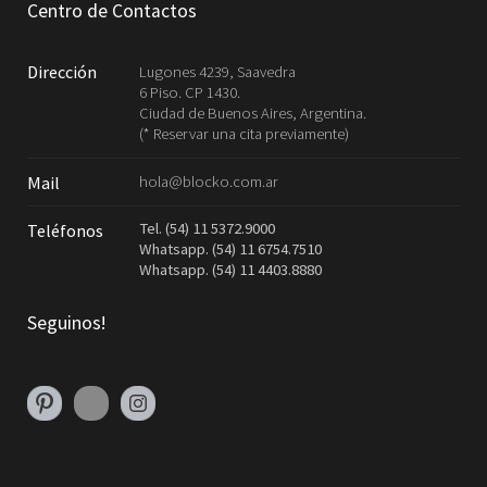
Centro de Contactos
Dirección
Lugones 4239, Saavedra
6 Piso. CP 1430.
Ciudad de Buenos Aires, Argentina.
(* Reservar una cita previamente)
hola@blocko.com.ar
Mail
Tel. (54) 11 5372.9000
Teléfonos
Whatsapp. (54) 11 6754.7510
Whatsapp. (54) 11 4403.8880
Seguinos!