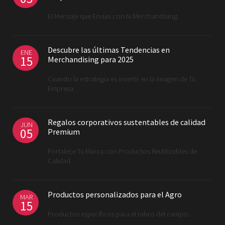
El Mensaje que Envías con tu Merchandising.
Descubre las últimas Tendencias en
ENE
15
Merchandising para 2025
Cuando la estrategia es invertir en la imagen de Tu
Empresa.
Regalos corporativos sustentables de calidad
JUN
05
Premium
Fortalece Tu Marca con Productos Reutilizables de
Calidad.
Productos personalizados para el Agro
MAR
15
Productos específicos para el rubro del campo.