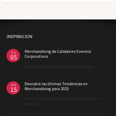
INSPIRACION
Merchandising de Calidad en Eventos
JUL
05
Corporativos
El Mensaje que Envías con tu Merchandising.
Descubre las últimas Tendencias en
ENE
15
Merchandising para 2025
Cuando la estrategia es invertir en la imagen de Tu
Empresa.