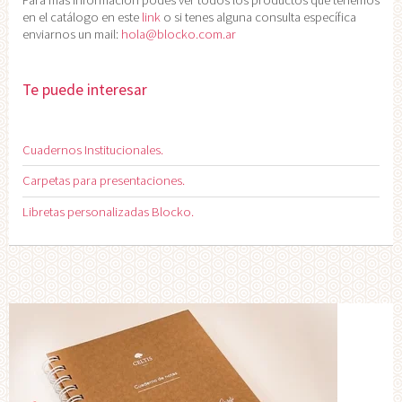
Para más información podes ver todos los productos que tenemos
en el catálogo en este
link
o si tenes alguna consulta específica
enviarnos un mail:
hola@blocko.com.ar
Te puede interesar
Cuadernos Institucionales.
Carpetas para presentaciones.
Libretas personalizadas Blocko.