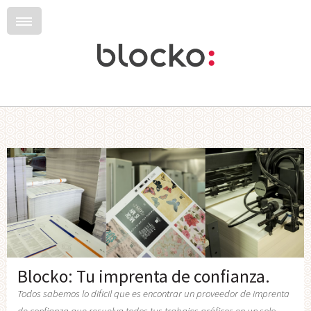
Blocko: Tu imprenta de confianza.
Todos sabemos lo dificil que es encontrar un proveedor de imprenta