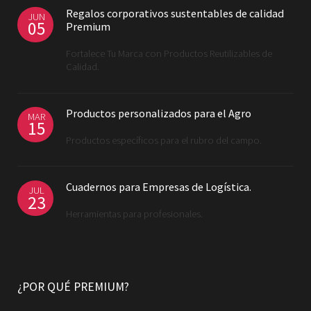
Regalos corporativos sustentables de calidad
JUN
05
Premium
Fortalece Tu Marca con Productos Reutilizables de
Calidad.
Productos personalizados para el Agro
MAR
15
Productos específicos para el rubro del campo.
Cuadernos para Empresas de Logística.
JUL
23
Herramientas para profesionales.
¿POR QUÉ PREMIUM?