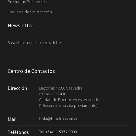
Preguntas Frecuentes
Encuesta de Satisfacción
Newsletter
Suscribite a nuestro newsletter
Centro de Contactos
Dirección
Lugones 4239, Saavedra
6 Piso. CP 1430.
Ciudad de Buenos Aires, Argentina.
(* Reservar una cita previamente)
hola@blocko.com.ar
Mail
Tel. (54) 11 5372.9000
Teléfonos