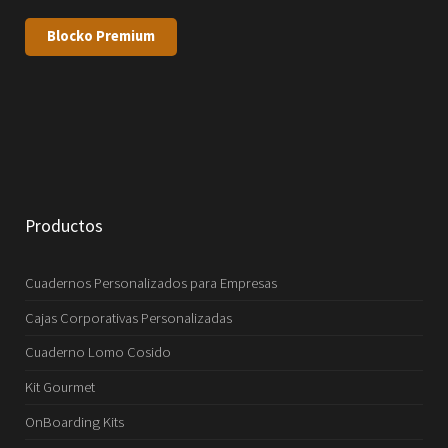
Blocko Premium
Productos
Cuadernos Personalizados para Empresas
Cajas Corporativas Personalizadas
Cuaderno Lomo Cosido
Kit Gourmet
OnBoarding Kits