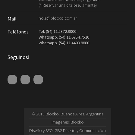
(* Reservar una cita previamente)
hola@blocko.com.ar
Mail
Tel. (54) 11 5372.9000
Teléfonos
Whatsapp. (54) 11 6754.7510
Whatsapp. (54) 11 4403.8880
Seguinos!
© 2013 Blocko. Buenos Aires, Argentina
Imágenes:
Blocko
Diseño y SEO:
GB2 Diseño y Comunicación