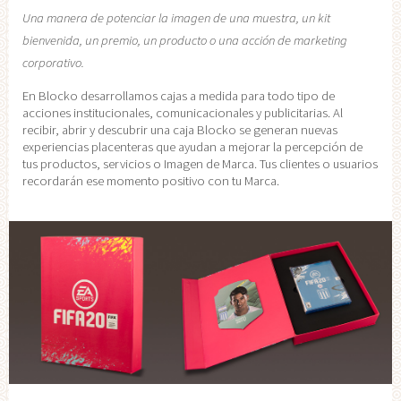
Una manera de potenciar la imagen de una muestra, un kit
bienvenida, un premio, un producto o una acción de marketing
corporativo.
En Blocko desarrollamos cajas a medida para todo tipo de
acciones institucionales, comunicacionales y publicitarias. Al
recibir, abrir y descubrir una caja Blocko se generan nuevas
experiencias placenteras que ayudan a mejorar la percepción de
tus productos, servicios o Imagen de Marca. Tus clientes o usuarios
recordarán ese momento positivo con tu Marca.