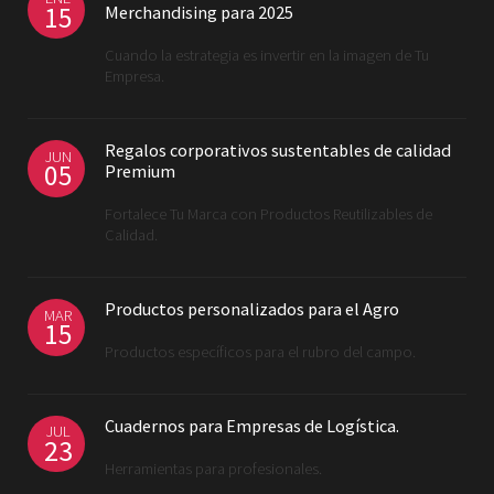
15
Merchandising para 2025
Cuando la estrategia es invertir en la imagen de Tu
Empresa.
Regalos corporativos sustentables de calidad
JUN
05
Premium
Fortalece Tu Marca con Productos Reutilizables de
Calidad.
Productos personalizados para el Agro
MAR
15
Productos específicos para el rubro del campo.
Cuadernos para Empresas de Logística.
JUL
23
Herramientas para profesionales.