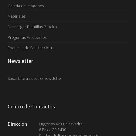
Galería de imágenes
Materiales
Descargar Plantillas Blocko
Preguntas Frecuentes
Encuesta de Satisfacción
Newsletter
Suscribite a nuestro newsletter
Centro de Contactos
Dirección
Lugones 4239, Saavedra
6 Piso. CP 1430.
Ciudad de Buenos Aires, Argentina.