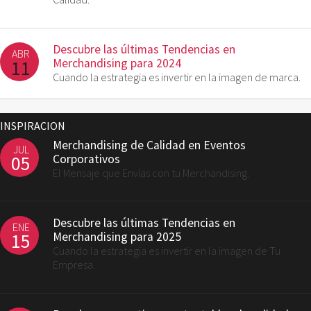
Descubre las últimas Tendencias en
ABR
11
Merchandising para 2024
Cuando la estrategia es invertir en la imagen de marca.
INSPIRACION
Merchandising de Calidad en Eventos
JUL
05
Corporativos
El Mensaje que Envías con tu Merchandising.
Descubre las últimas Tendencias en
ENE
15
Merchandising para 2025
Cuando la estrategia es invertir en la imagen de Tu
Empresa.