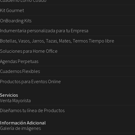
Cuaderno Lomo Cosido
Kit Gourmet
OnBoarding Kits
Indumentaria personalizada para tu Empresa
Botellas, Vasos, Jarros, Tazas, Mates, Termos Tiempo libre
Soluciones para Home Office
Agendas Perpetuas
Cuadernos Flexibles
Productos para Eventos Online
Servicios
Venta Mayorista
Diseñamos tu línea de Productos
Información Adicional
Galería de imágenes