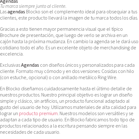
Agendas
Tu marca siempre junto al cliente.
Las
agendas
Blocko son el complemento ideal para obsequiar a tus
clientes, este producto llevará la imagen de tu marca todos los días.
Gracias a esto tienen mayor permanencia visual que el típico
Brochure de presentación, que luego de verlo se archiva en un
cajón hasta la próxima mudanza. En cambio la agenda se le dará uso
cotidiano todo el año. Es un excelente objeto de merchandising de
excelencia.
Exclusivas
Agendas
con diseños únicos y personalizados para cada
cliente. Formato muy cómodo y en dos versiones: Cosidas con hilo
(con estuche, opcional) o con anillado metálico Ring Wire.
En Blocko diseñamos cuidadosamente hasta el último detalle de
nuestros productos. Nuestro principal objetivo es lograr un diseño
simple y clásico, sin artificios, un producto funcional adaptado al
gusto del usuario de hoy. Utilizamos materiales de alta calidad para
lograr un
producto premium
. Nuestros modelos son versátiles y se
adaptan a cada tipo de usuario. En Blocko fabricamos todo tipo de
productos relacionados a la escritura pensando siempre en las
necesidades de cada usuario.