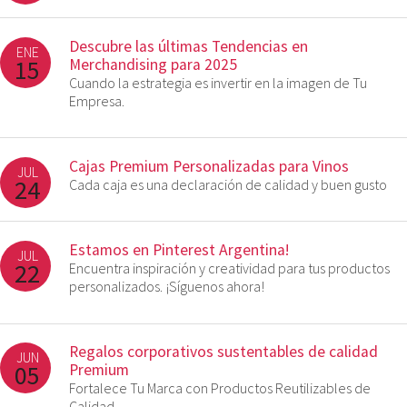
Descubre las últimas Tendencias en
ENE
15
Merchandising para 2025
Cuando la estrategia es invertir en la imagen de Tu
Empresa.
Cajas Premium Personalizadas para Vinos
JUL
24
Cada caja es una declaración de calidad y buen gusto
Estamos en Pinterest Argentina!
JUL
22
Encuentra inspiración y creatividad para tus productos
personalizados. ¡Síguenos ahora!
Regalos corporativos sustentables de calidad
JUN
05
Premium
Fortalece Tu Marca con Productos Reutilizables de
Calidad.