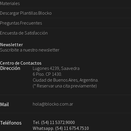
Materiales
Descargar Plantillas Blocko
Preguntas Frecuentes
Encuesta de Satisfacción
Newsletter
Suscribite a nuestro newsletter
Centro de Contactos
Dirección
Lugones 4239, Saavedra
6 Piso. CP 1430.
Ciudad de Buenos Aires, Argentina.
(* Reservar una cita previamente)
hola@blocko.com.ar
Mail
Tel. (54) 11 5372.9000
Teléfonos
Whatsapp. (54) 11 6754.7510