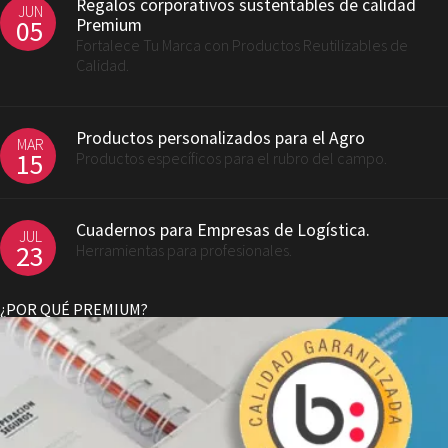
Regalos corporativos sustentables de calidad
JUN
05
Premium
Fortalece Tu Marca con Productos Reutilizables de
Calidad.
Productos personalizados para el Agro
MAR
15
Productos específicos para el rubro del campo.
Cuadernos para Empresas de Logística.
JUL
23
Herramientas para profesionales.
¿POR QUÉ PREMIUM?