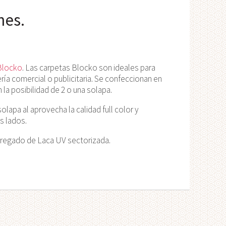
nes.
Blocko
. Las carpetas Blocko son ideales para
a comercial o publicitaria. Se confeccionan en
la posibilidad de 2 o una solapa.
lapa al aprovecha la calidad full color y
s lados.
gregado de Laca UV sectorizada.