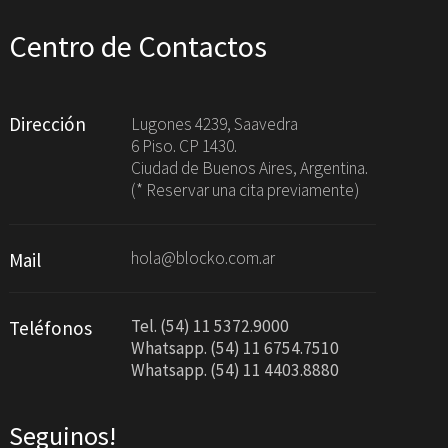
Centro de Contactos
Dirección
Lugones 4239, Saavedra
6 Piso. CP 1430.
Ciudad de Buenos Aires, Argentina.
(* Reservar una cita previamente)
hola@blocko.com.ar
Mail
Tel. (54) 11 5372.9000
Teléfonos
Whatsapp. (54) 11 6754.7510
Whatsapp. (54) 11 4403.8880
Seguinos!