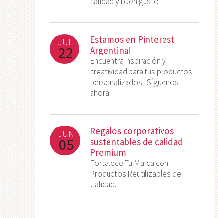
calidad y buen gusto
Estamos en Pinterest
JUL
22
Argentina!
Encuentra inspiración y
creatividad para tus productos
personalizados. ¡Síguenos
ahora!
Regalos corporativos
JUN
05
sustentables de calidad
Premium
Fortalece Tu Marca con
Productos Reutilizables de
Calidad.