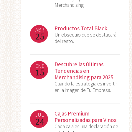
Merchandising
Productos Total Black
ABR
25
Un obsequio que se destacará
del resto.
Descubre las últimas
ENE
15
Tendencias en
Merchandising para 2025
Cuando la estrategia es invertir
en la imagen de Tu Empresa.
Cajas Premium
JUL
24
Personalizadas para Vinos
Cada caja es una declaración de