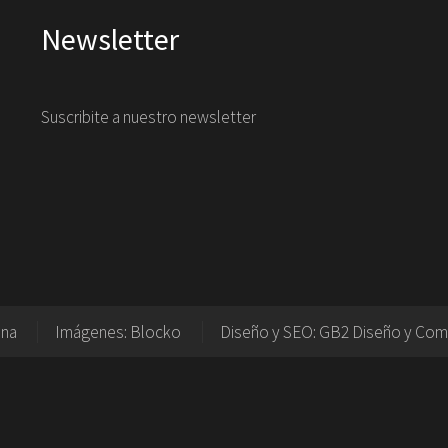
Newsletter
Suscribite a nuestro newsletter
ina
Imágenes:
Blocko
Diseño y SEO:
GB2 Diseño y Com