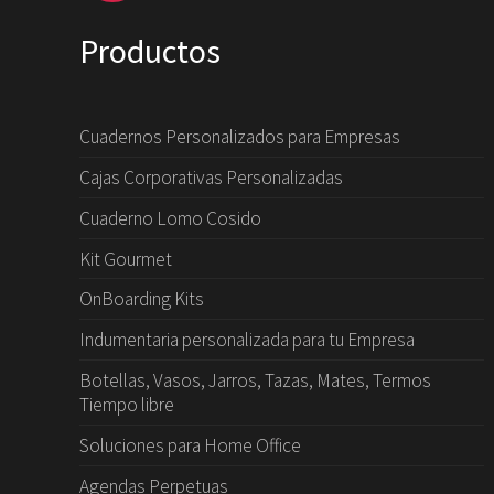
Productos
Cuadernos Personalizados para Empresas
Cajas Corporativas Personalizadas
Cuaderno Lomo Cosido
Kit Gourmet
OnBoarding Kits
Indumentaria personalizada para tu Empresa
Botellas, Vasos, Jarros, Tazas, Mates, Termos
Tiempo libre
Soluciones para Home Office
Agendas Perpetuas